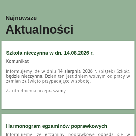
Najnowsze
Aktualności
Szkoła nieczynna w dn. 14.08.2026 r.
Komunikat
Informujemy, że w dniu
14 sierpnia 2026 r.
(piątek) Szkoła
będzie nieczynna
. Dzień ten jest dniem wolnym od pracy w
zamian za święto przypadające w sobotę.
Za utrudnienia przepraszamy.
Harmonogram egzaminów poprawkowych
Informujemy, że egzaminy poprawkowe odbędą się w