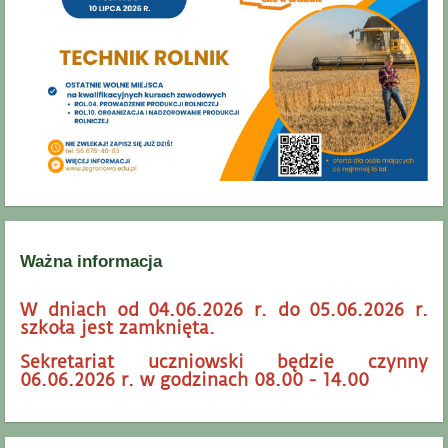
Ważna informacja
W dniach od 04.06.2026 r. do 05.06.2026 r.
szkoła jest zamknięta.
Sekretariat uczniowski będzie czynny
06.06.2026 r. w godzinach 08.00 - 14.00