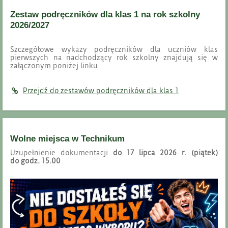
do
Zestaw podręczników dla klas 1 na rok szkolny
szkoły:
2026/2027
Szczegółowe wykazy podręczników dla uczniów klas
pierwszych na nadchodzący rok szkolny znajdują się w
załączonym poniżej linku.
Przejdź do zestawów podręczników dla klas 1
Wolne miejsca w Technikum
Uzupełnienie dokumentacji
do 17 lipca 2026 r. (piątek)
do godz. 15.00