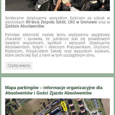
Serdecznie dziękujemy wszystkim Gościom za udział w
obchodach
80-lecia Zespołu Szkół, CKU w Gronowie
oraz w
Zjeździe Absolwentów
.
Państwa obecność nadała temu wydarzeniu wyjątkowy
charakter i sprawiła, że jubileusz stał się prawdziwym
świętem wspomnień, spotkań i wzruszeń. Dziękujemy
Absolwentom, byłym i obecnym Pracownikom, Uczniom,
Rodzicom, Przyjaciołom Szkoły oraz wszystkim osobom,
które zechciały być z nami w tym szczególnym dniu.
Podziękowanie:
Czytaj więcej
Mapa parkingów – informacje organizacyjne dla
Absolwentów i Gości Zjazdu Absolwentów