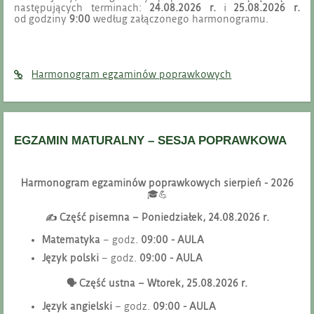
następujących terminach:
24.08.2026 r.
i
25.08.2026 r.
od godziny
9:00
według załączonego harmonogramu.
Harmonogram egzaminów poprawkowych
EGZAMIN MATURALNY – SESJA POPRAWKOWA
Harmonogram egzaminów poprawkowych sierpień - 2026
🎓💪
✍️
Część pisemna – Poniedziałek, 24.08.2026 r.
Matematyka
– godz.
09:00 - AULA
Język polski
– godz.
09:00 - AULA
🗣
️ Część ustna – Wtorek, 25.08.2026 r.
Język angielski
– godz.
09:00 - AULA