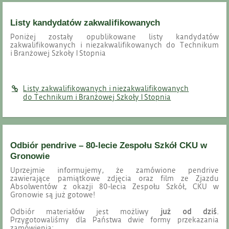
Listy kandydatów zakwalifikowanych
Poniżej zostały opublikowane listy kandydatów
zakwalifikowanych i niezakwalifikowanych do Technikum
i Branżowej Szkoły I Stopnia
Listy zakwalifikowanych i niezakwalifikowanych
do Technikum i Branżowej Szkoły I Stopnia
Odbiór pendrive – 80-lecie Zespołu Szkół CKU w
Gronowie
Uprzejmie informujemy, że zamówione pendrive
zawierające pamiątkowe zdjęcia oraz film ze Zjazdu
Absolwentów z okazji 80-lecia Zespołu Szkół, CKU w
Gronowie są już gotowe!
Odbiór materiałów jest możliwy
już od dziś
.
Przygotowaliśmy dla Państwa dwie formy przekazania
zamówienia: