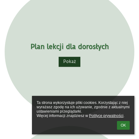
Plan lekcji dla dorosłych
Pokaż
Ta strona wykorzystuje pliki cookies. Korzystając z niej 
wyrażasz zgodę na ich używanie, zgodnie z aktualnymi 
ustawieniami przeglądarki.

Więcej informacji znajdziesz w 
Polityce prywatności
.
OK